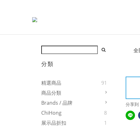
全
分類
精選商品
91
商品分類
Brands / 品牌
分享到
ChiHong
8
展示品折扣
1