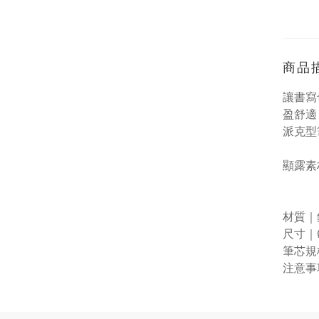
商品
讓書寫
盈舒適
派克型
顯露素
材質｜
尺寸｜Ø
筆芯規格｜
注意事