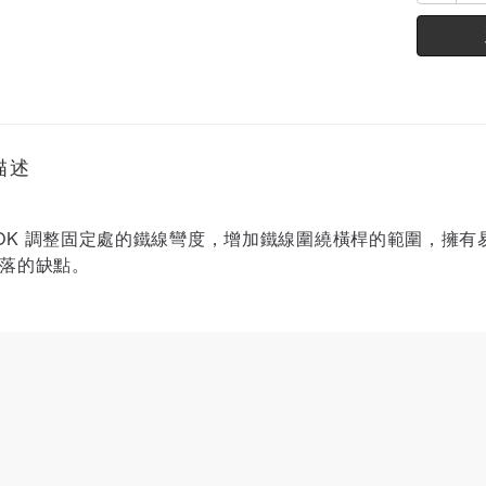
描述
OOK 調整固定處的鐵線彎度，增加鐵線圍繞橫桿的範圍，擁有
落的缺點。