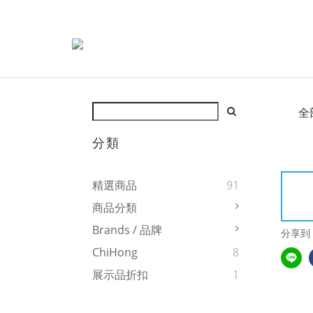
全
分類
精選商品
91
商品分類
Brands / 品牌
分享到
ChiHong
8
展示品折扣
1