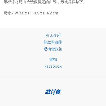
每根線材彎曲成幾個特定的曲線，形成每個數字。
尺寸 / W 3.6 x H 10.6 x D 4.2 cm
商店介紹
條款與細則
退換貨政策
電郵
Facebook