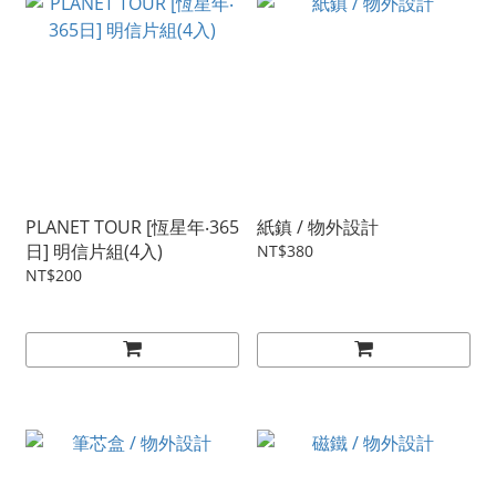
PLANET TOUR [恆星年‧365
紙鎮 / 物外設計
日] 明信片組(4入)
NT$380
NT$200