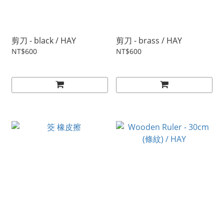
剪刀 - black / HAY
剪刀 - brass / HAY
NT$600
NT$600