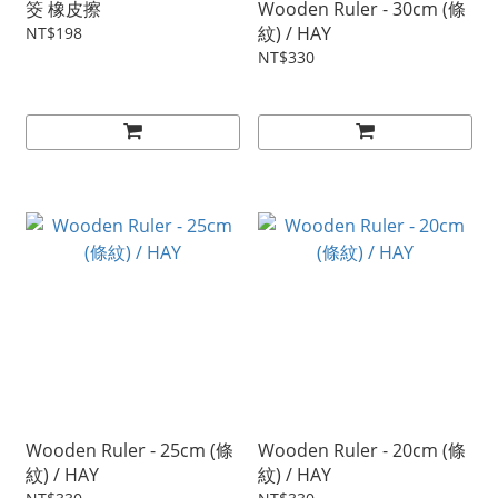
筊 橡皮擦
Wooden Ruler - 30cm (條
紋) / HAY
NT$198
NT$330
Wooden Ruler - 25cm (條
Wooden Ruler - 20cm (條
紋) / HAY
紋) / HAY