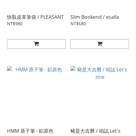
快取皮革筆袋 / PLEASANT
Slim Bookend / esaila
NT$980
NT$680
HMM 原子筆 - 鋁原色
豬是大吉曆 / 咱誌 Let's