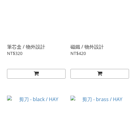
筆芯盒 / 物外設計
磁鐵 / 物外設計
NT$320
NT$420